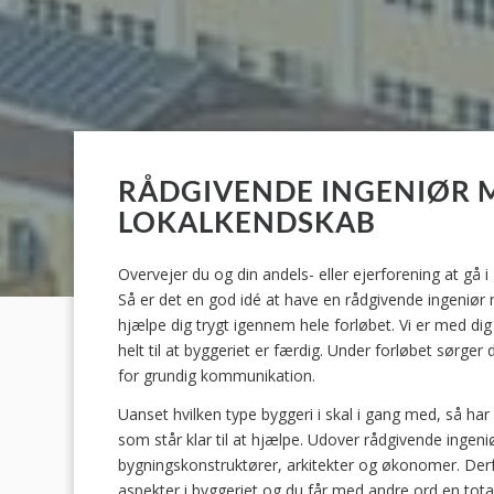
RÅDGIVENDE INGENIØR 
LOKALKENDSKAB
Overvejer du og din andels- eller ejerforening at gå
Så er det en god idé at have en rådgivende ingeniør
hjælpe dig trygt igennem hele forløbet. Vi er med dig
helt til at byggeriet er færdig. Under forløbet sørger
for grundig kommunikation.
Uanset hvilken type byggeri i skal i gang med, så har 
som står klar til at hjælpe. Udover rådgivende ingeni
bygningskonstruktører, arkitekter og økonomer. Derfo
aspekter i byggeriet og du får med andre ord en tot