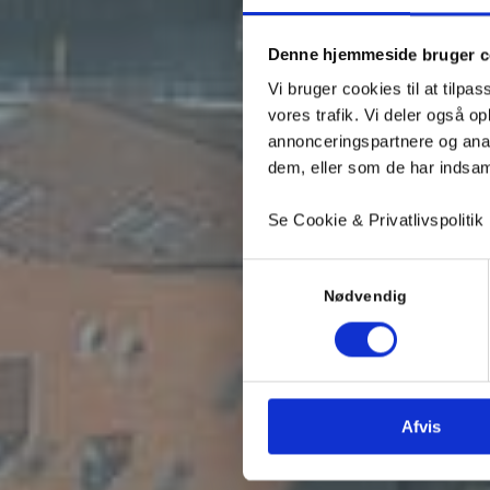
Denne hjemmeside bruger c
Vi bruger cookies til at tilpas
vores trafik. Vi deler også 
annonceringspartnere og anal
dem, eller som de har indsaml
Se Cookie & Privatlivspolitik
Samtykkevalg
Nødvendig
Afvis