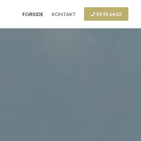
FORSIDE
KONTAKT
93 95 64 02