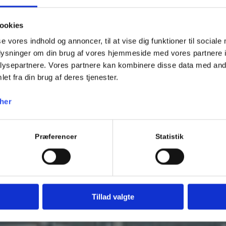
93 95 64 02
KONTAKT OS
ookies
se vores indhold og annoncer, til at vise dig funktioner til sociale
oplysninger om din brug af vores hjemmeside med vores partnere i
ysepartnere. Vores partnere kan kombinere disse data med andr
et fra din brug af deres tjenester.
her
Præferencer
Statistik
Tillad valgte